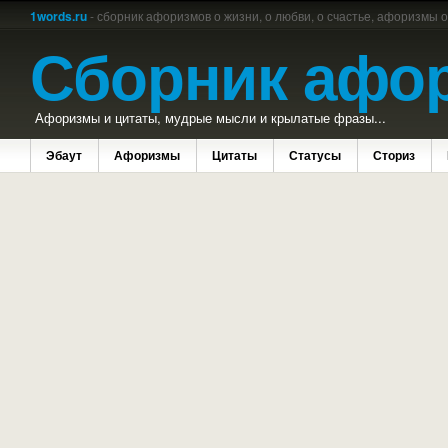
1words.ru
- сборник афоризмов о жизни, о любви, о счастье, афоризмы 
Сборник афо
Афоризмы и цитаты, мудрые мысли и крылатые фразы...
Эбаут
Афоризмы
Цитаты
Статусы
Сториз