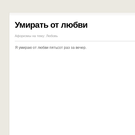
Умирать от любви
Афоризмы на тему:
Любовь
Я умираю от любви пятьсот раз за вечер.