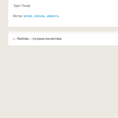
Эдит Пиаф
Метки:
вечер
,
любовь
,
умереть
←
Любовь – лучшая косметика