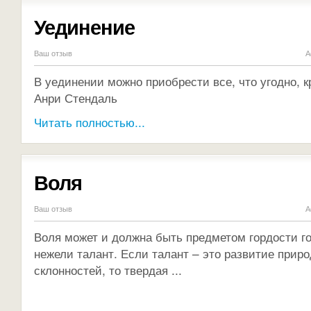
Уединение
Ваш отзыв
А
В уединении можно приобрести все, что угодно, к
Анри Стендаль
Читать полностью...
Воля
Ваш отзыв
А
Воля может и должна быть предметом гордости г
нежели талант. Если талант – это развитие прир
склонностей, то твердая ...