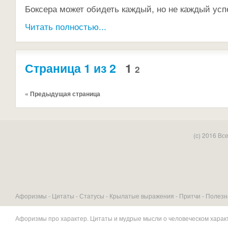
Боксера может обидеть каждый, но не каждый усп
Читать полностью...
Страница 1 из 2
1
2
« Предыдущая страница
(c) 2016 В
Афоризмы -
Цитаты
-
Статусы
-
Крылатые выражения
-
Притчи
-
Полезн
Афоризмы про характер
. Цитаты и мудрые мысли о человеческом харак