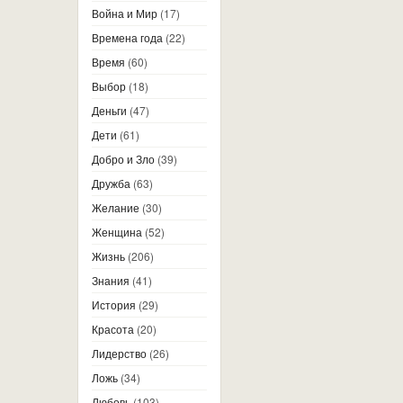
Война и Мир
(17)
Времена года
(22)
Время
(60)
Выбор
(18)
Деньги
(47)
Дети
(61)
Добро и Зло
(39)
Дружба
(63)
Желание
(30)
Женщина
(52)
Жизнь
(206)
Знания
(41)
История
(29)
Красота
(20)
Лидерство
(26)
Ложь
(34)
Любовь
(103)