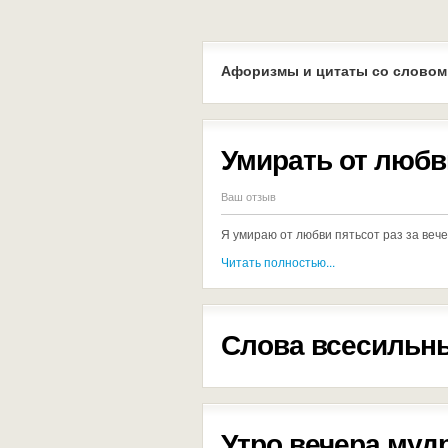
Афоризмы и цитаты со словом
Умирать от любв
Ваш отзыв
Я умираю от любви пятьсот раз за веч
Читать полностью...
Слова всесильны
Утро вечера муд