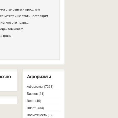
чка становиться прошлым
ее может и не стать настоящим
им, что это правда!
роцентов ничего
на грани
ресно
Афоризмы
Афоризмы
(7268)
Бизнес
(24)
Вера
(45)
Власть
(33)
Возможность
(37)