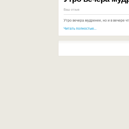
Ваш отзыв
Утро вечера мудренее, но и в вечере ч
Читать полностью...