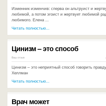
Изменник изменчив: сперва он альтруист и жертв
любимой, а потом эгоист и жертвует любимой ра
любимого. Елена ...
Читать полностью...
Цинизм – это способ
Ваш отзыв
Цинизм – это неприятный способ говорить правд
Хеллман
Читать полностью...
Врач может