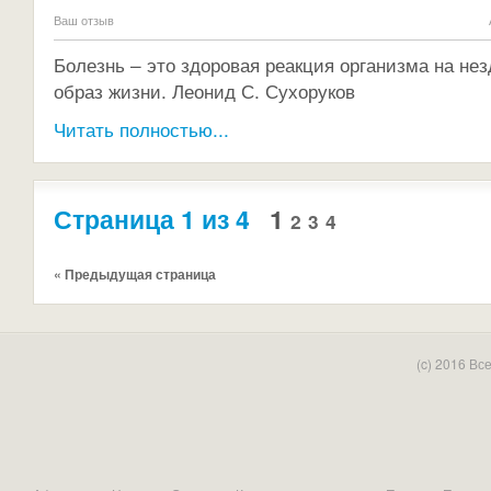
Ваш отзыв
Болезнь – это здоровая реакция организма на не
образ жизни. Леонид С. Сухоруков
Читать полностью...
Страница 1 из 4
1
2
3
4
« Предыдущая страница
(c) 2016 В