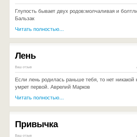
Глупость бывает двух родов:молчаливая и болтл
Бальзак
Читать полностью...
Лень
Ваш отзыв
Если лень родилась раньше тебя, то нет никакой 
умрет первой. Аврелий Марков
Читать полностью...
Привычка
Ваш отзыв