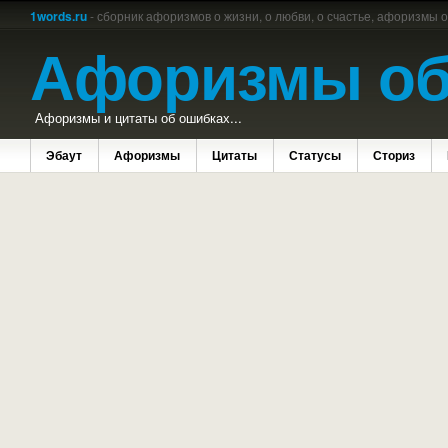
1words.ru
- сборник афоризмов о жизни, о любви, о счастье, афоризмы 
Афоризмы об
Афоризмы и цитаты об ошибках...
Эбаут
Афоризмы
Цитаты
Статусы
Сториз