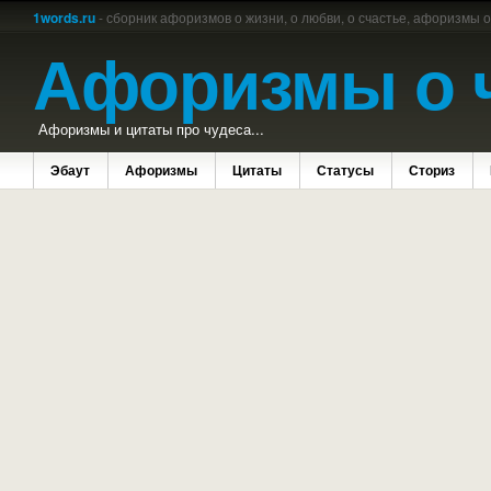
1words.ru
- сборник афоризмов о жизни, о любви, о счастье, афоризмы 
Афоризмы о 
Афоризмы и цитаты про чудеса...
Эбаут
Афоризмы
Цитаты
Статусы
Сториз