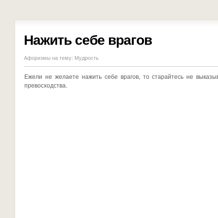
Нажить себе врагов
Афоризмы на тему:
Мудрость
Ежели не желаете нажить себе врагов, то старайтесь не выказы
превосходства.