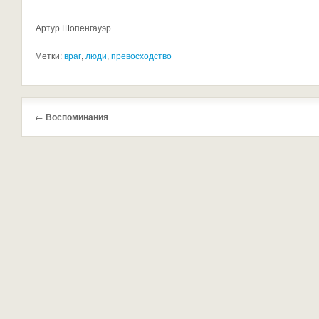
Артур Шопенгауэр
Метки:
враг
,
люди
,
превосходство
←
Воспоминания