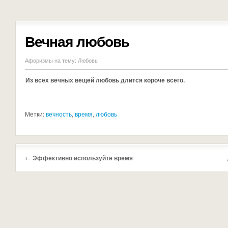
Вечная любовь
Афоризмы на тему:
Любовь
Из всех вечных вещей любовь длится короче всего.
Метки:
вечность
,
время
,
любовь
←
Эффективно используйте время