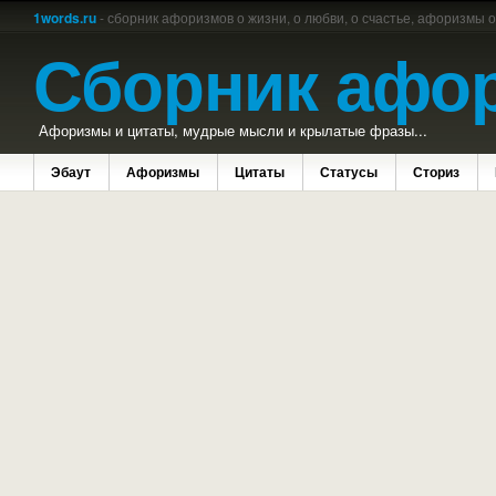
1words.ru
- сборник афоризмов о жизни, о любви, о счастье, афоризмы 
Сборник афо
Афоризмы и цитаты, мудрые мысли и крылатые фразы...
Эбаут
Афоризмы
Цитаты
Статусы
Сториз