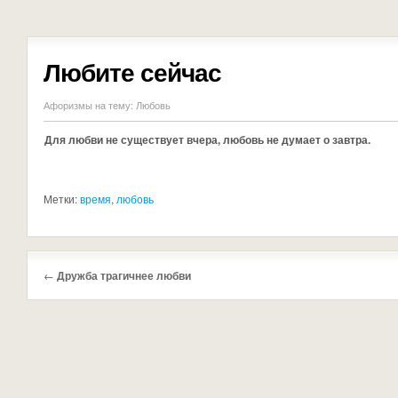
Любите сейчас
Афоризмы на тему:
Любовь
Для любви не существует вчера, любовь не думает о завтра.
Метки:
время
,
любовь
←
Дружба трагичнее любви