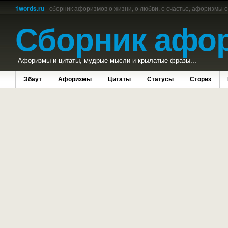
1words.ru
- сборник афоризмов о жизни, о любви, о счастье, афоризмы 
Сборник афо
Афоризмы и цитаты, мудрые мысли и крылатые фразы...
Эбаут
Афоризмы
Цитаты
Статусы
Сториз