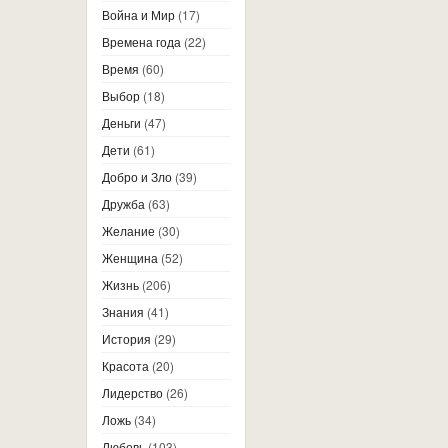
Война и Мир
(17)
Времена года
(22)
Время
(60)
Выбор
(18)
Деньги
(47)
Дети
(61)
Добро и Зло
(39)
Дружба
(63)
Желание
(30)
Женщина
(52)
Жизнь
(206)
Знания
(41)
История
(29)
Красота
(20)
Лидерство
(26)
Ложь
(34)
Любовь
(103)