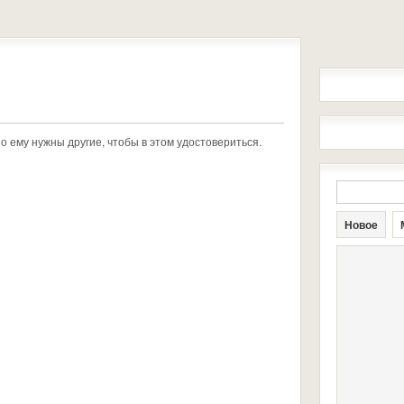
но ему нужны другие, чтобы в этом удостовериться.
Новое