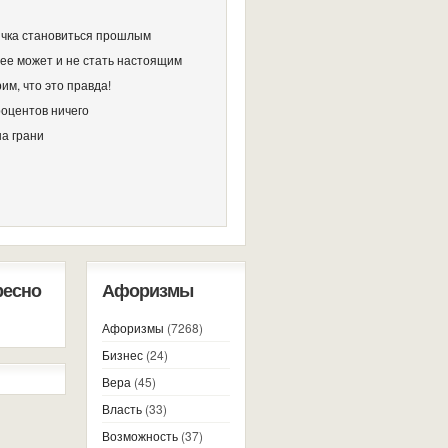
чка становиться прошлым
ее может и не стать настоящим
им, что это правда!
роцентов ничего
на грани
ресно
Афоризмы
Афоризмы
(7268)
Бизнес
(24)
Вера
(45)
Власть
(33)
Возможность
(37)