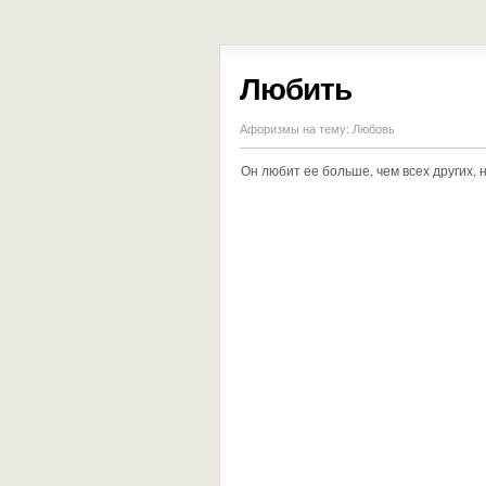
Любить
Афоризмы на тему:
Любовь
Он любит ее больше, чем всех других, 