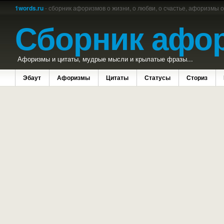
1words.ru
- сборник афоризмов о жизни, о любви, о счастье, афоризмы 
Сборник афо
Афоризмы и цитаты, мудрые мысли и крылатые фразы...
Эбаут
Афоризмы
Цитаты
Статусы
Сториз