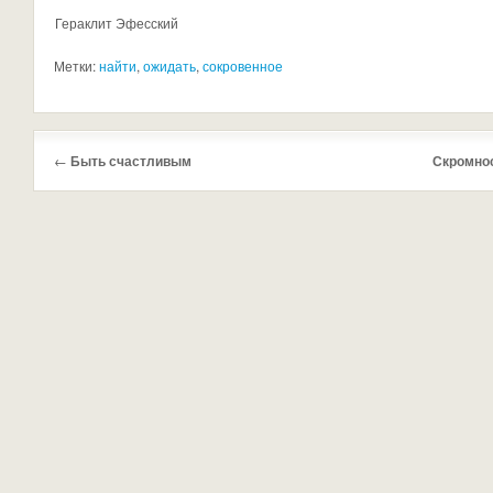
Гераклит Эфесский
Метки:
найти
,
ожидать
,
сокровенное
←
Быть счастливым
Скромнос