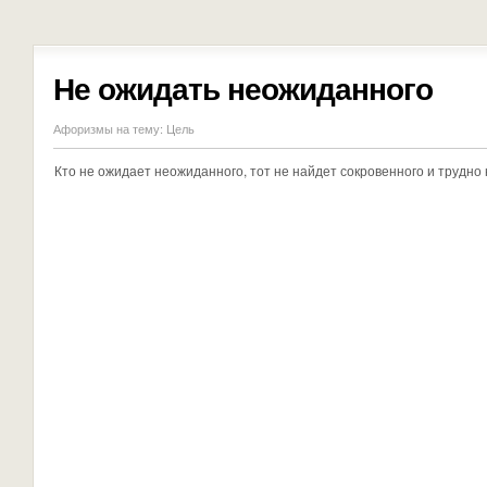
Не ожидать неожиданного
Афоризмы на тему:
Цель
Кто не ожидает неожиданного, тот не найдет сокровенного и трудно