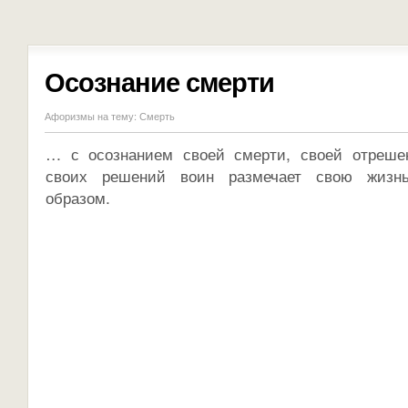
Осознание смерти
Афоризмы на тему:
Смерть
… с осознанием своей смерти, своей отреше
своих решений воин размечает свою жизнь
образом.