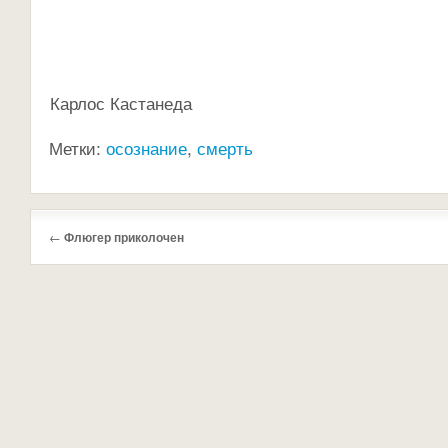
Карлос Кастанеда
Метки:
осознание
,
смерть
←
Флюгер приколочен