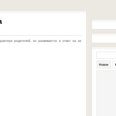
а
арактера родителей, он развивается в ответ на их
Новое