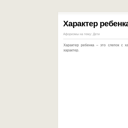
Характер ребенк
Афоризмы на тему:
Дети
Характер ребенка – это слепок с х
характер.