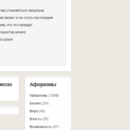
чка становиться прошлым
ее может и не стать настоящим
им, что это правда!
роцентов ничего
на грани
ресно
Афоризмы
Афоризмы
(7268)
Бизнес
(24)
Вера
(45)
Власть
(33)
Возможность
(37)