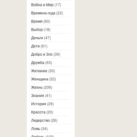
Война и Мир
(17)
Времена года
(22)
Время
(60)
Выбор
(18)
Деньги
(47)
Дети
(61)
Добро и Зло
(39)
Дружба
(63)
Желание
(30)
Женщина
(52)
Жизнь
(206)
Знания
(41)
История
(29)
Красота
(20)
Лидерство
(26)
Ложь
(34)
Любовь
(103)