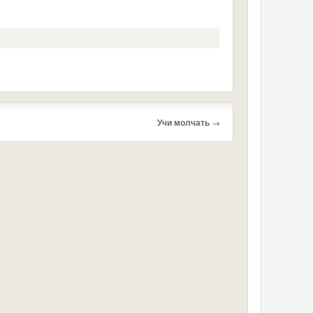
Учи молчать
→