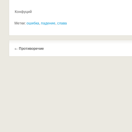
Конфуций
Метки:
ошибка
,
падение
,
слава
←
Противоречие