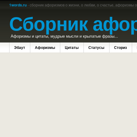
1words.ru
- сборник афоризмов о жизни, о любви, о счастье, афоризмы 
Сборник афо
Афоризмы и цитаты, мудрые мысли и крылатые фразы...
Эбаут
Афоризмы
Цитаты
Статусы
Сториз