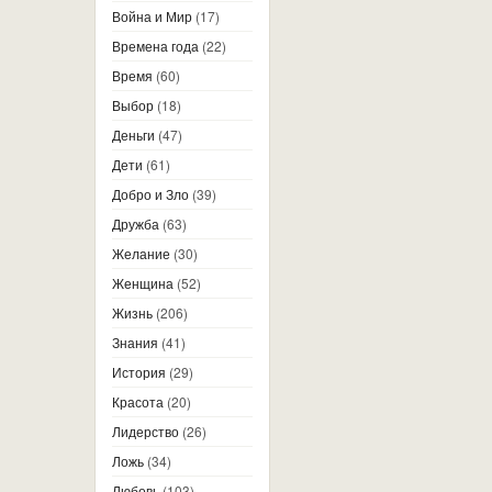
Война и Мир
(17)
Времена года
(22)
Время
(60)
Выбор
(18)
Деньги
(47)
Дети
(61)
Добро и Зло
(39)
Дружба
(63)
Желание
(30)
Женщина
(52)
Жизнь
(206)
Знания
(41)
История
(29)
Красота
(20)
Лидерство
(26)
Ложь
(34)
Любовь
(103)