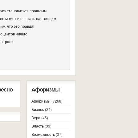
чка становиться прошлым
ее может и не стать настоящим
им, что это правда!
роцентов ничего
на грани
ресно
Афоризмы
Афоризмы
(7268)
Бизнес
(24)
Вера
(45)
Власть
(33)
Возможность
(37)